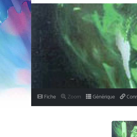
Fiche
Zoom
Générique
Conn