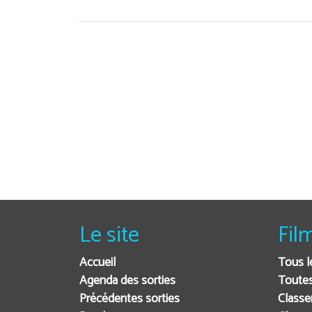
Le site
Fil
Accueil
Tous l
Agenda des sorties
Toutes
Précédentes sorties
Classe