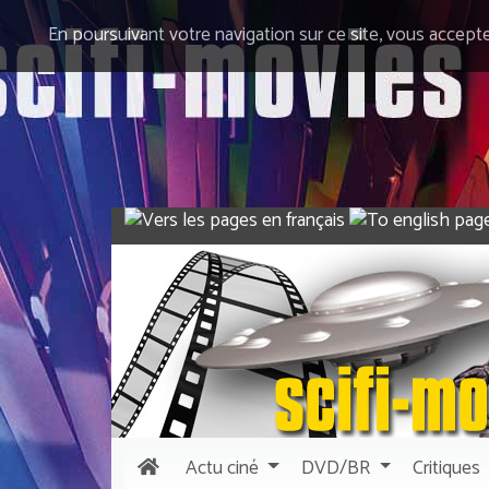
En poursuivant votre navigation sur ce site, vous accept
Actu
ciné
DVD/BR
Critiques