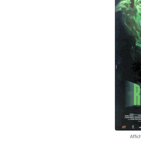
Affic