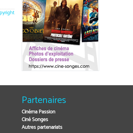
opyright
Partenaires
Cinéma Passion
Ciné Songes
Autres partenariats