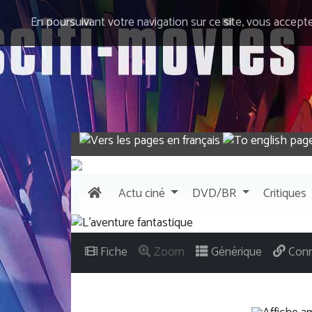
En poursuivant votre navigation sur ce site, vous accept
Actu
ciné
DVD/BR
Critiques
Fiche
Zoom
Générique
Conn