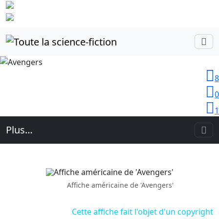
Identifiez-
vous
8
0
1
Plus…
Affiche américaine de 'Avengers'
Cette affiche fait l'objet d'un copyright