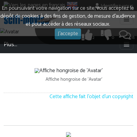
Identifiez-vous
En poursuivant votre navigation sur ce site, vous acceptez le
dépôt de cookies à des fins de gestion, de mesure d’audience
et pour accéder à des réseaux sociaux.
J'accepte
2
0
18
Plus…
Affiche hongroise de 'Avatar'
Cette affiche fait l'objet d'un copyright