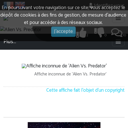
Identifiez-vous
En poursuivant votre navigation sur ce site, vous acceptez le
dépôt de cookies à des fins de gestion, de mesure d’audience
et pour accéder à des réseaux sociaux.
J'accepte
2
0
10
Plus…
Affiche inconnue de 'Alien Vs. Predator'
Cette affiche fait l'objet d'un copyright