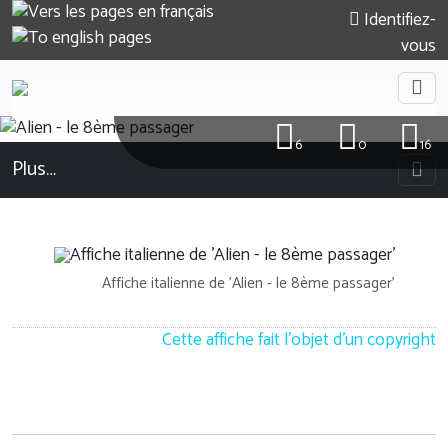
Identifiez-
vous
6
0
16
Plus…
Affiche italienne de 'Alien - le 8ème passager'
Cette affiche fait l'objet d'un copyright