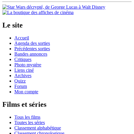
Le site
Accueil
Agenda des sorties
Précédentes sorties
Bandes annonces
Critiques
Photo mystère
Liens ciné
Archives
Quizz
Forum
Mon compte
Films et séries
Tous les films
Toutes les séries
Classement alphabétique
Classement chronologique