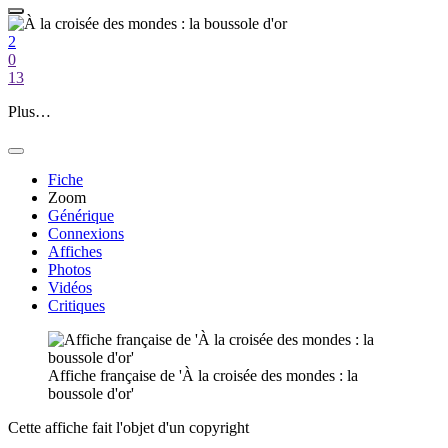
2
0
13
Plus…
Fiche
Zoom
Générique
Connexions
Affiches
Photos
Vidéos
Critiques
Affiche française de 'À la croisée des mondes : la
boussole d'or'
Cette affiche fait l'objet d'un copyright